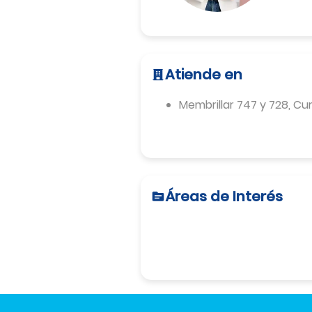
Atiende en
Membrillar 747 y 728
,
Cur
Áreas de Interés