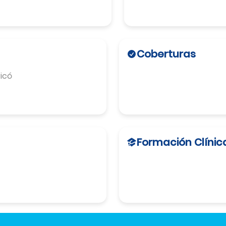
Coberturas
icó
Formación Clínic