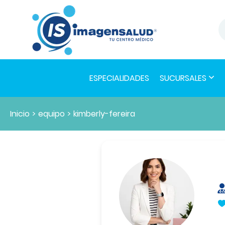
ESPECIALIDADES
SUCURSALES
Inicio
>
equipo
>
kimberly-fereira