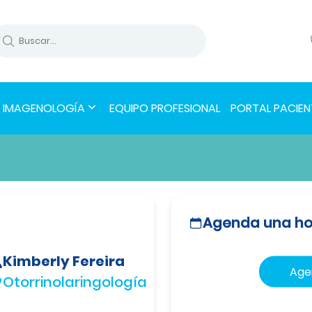
IMAGENOLOGÍA
EQUIPO PROFESIONAL
PORTAL PACIEN
Agenda una ho
Kimberly Fereira
Age
Otorrinolaringología