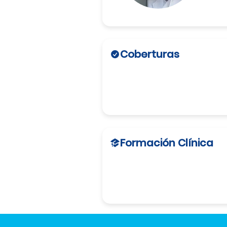
Coberturas
Formación Clínica