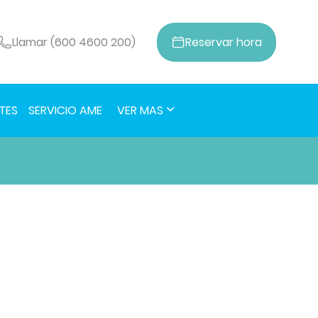
Llamar (600 4600 200)
Reservar
hora
TES
SERVICIO AME
VER MAS