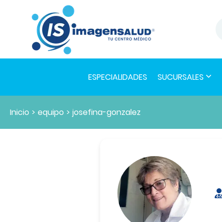
ESPECIALIDADES
SUCURSALES
Inicio
>
equipo
>
josefina-gonzalez