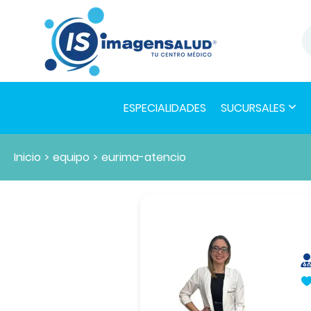
ESPECIALIDADES
SUCURSALES
Inicio
>
equipo
>
eurima-atencio