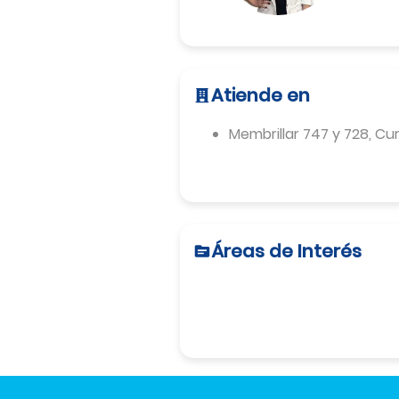
Atiende en
Membrillar 747 y 728
,
Cur
Áreas de Interés