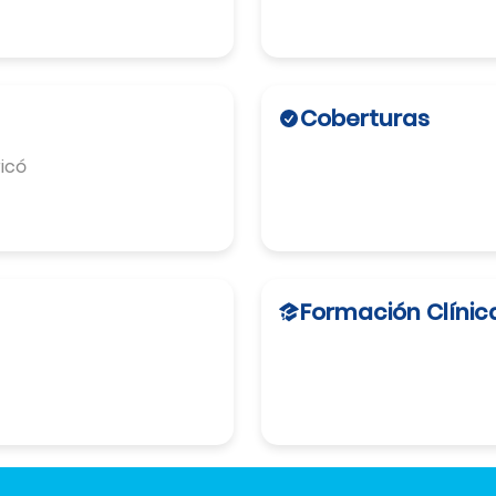
Coberturas
icó
Formación Clínic