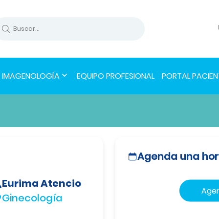
IMAGENOLOGÍA
EQUIPO PROFESIONAL
PORTAL PACIEN
Agenda una hor
Eurima Atencio
Agen
Ginecología