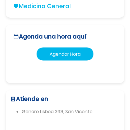
Medicina General
Agenda una hora aquí
Agendar Hora
Atiende en
Genaro Lisboa 398
,
San Vicente