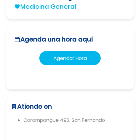
Medicina General
Agenda una hora aquí
Agendar Hora
Atiende en
Carampangue 492
,
San Fernando