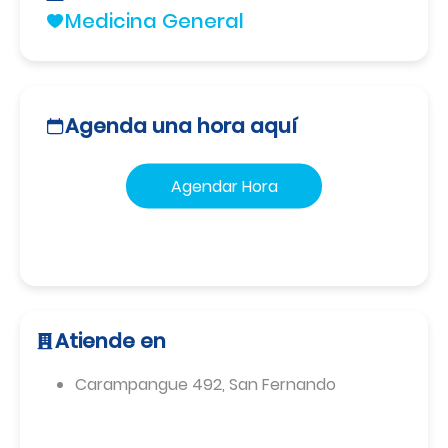
Medicina General
Agenda una hora aquí
Agendar Hora
Atiende en
Carampangue 492
,
San Fernando