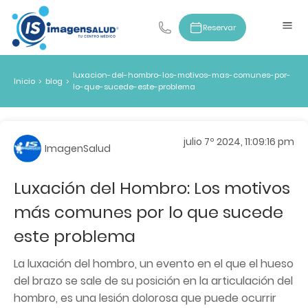
Reservar
luxacion-del-hombro-los-motivos-mas-comunes-por-
Inicio
>
blog
>
lo-que-sucede-este-problema
julio 7º 2024, 11:09:16 pm
ImagenSalud
Luxación del Hombro: Los motivos
más comunes por lo que sucede
este problema
La luxación del hombro, un evento en el que el hueso
del brazo se sale de su posición en la articulación del
hombro, es una lesión dolorosa que puede ocurrir